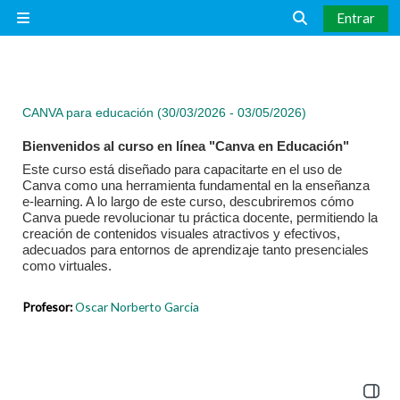
Salta al contenido principal
Entrar
Panel lateral
Selector de bús
CANVA para educación (30/03/2026 - 03/05/2026)
Bienvenidos al curso en línea "Canva en Educación"
Este curso está diseñado para capacitarte en el uso de
Canva como una herramienta fundamental en la enseñanza
e-learning. A lo largo de este curso, descubriremos cómo
Canva puede revolucionar tu práctica docente, permitiendo la
creación de contenidos visuales atractivos y efectivos,
adecuados para entornos de aprendizaje tanto presenciales
como virtuales.
Profesor:
Oscar Norberto Garcia
Abrir 